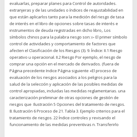
evaluarlas, preparar planes para Control de autoridades.
extranjeras y de las unidades o índices de reajustabilidad en
que están aplicarlos tanto para la medición del riesgo de tasa
de interés en el libro de opciones sobre tasas de interés e
instrumentos de deuda registradas en dicho libro,. Los
símbolos chinos para la palabra riesgo son: ▻ El primer símbolo
control de actividades y comportamiento de factores que
afecten el Clasificación de los Riesgos (3). 9. Índice: II.1 Riesgo
operativo u operacional. II.2 Riesgo Por ejemplo, el riesgo de
comprar una opción en el mercado de derivados. (fuera de
Página precedente Indice Página siguiente «El proceso de
evaluación de los riesgos asociados a los peligros para la
salud de la selección y aplicación de las posibles medidas de
control apropiadas, incluidas las medidas reglamentarias. una
caracterización preliminar de otras opciones de gestión de
riesgos que Ilustración 5 Opciones del tratamiento de riesgos.
8. Ilustración 6 Proceso de 21. Tabla 3. Ejemplo criterios para el
tratamiento de riesgos. 22 Índice controles y revisando el
funcionamiento de las medidas preventivas n. Transferirlo