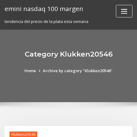
Skip
emini nasdaq 100 margen
to
content
tendencia del precio de la plata esta semana
Category Klukken20546
Home
Archive by category "Klukken20546"
Klukken20546