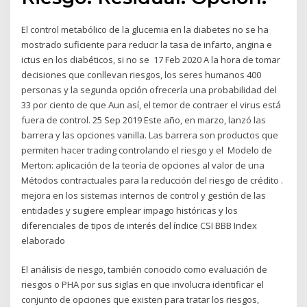
El control metabólico de la glucemia en la diabetes no se ha
mostrado suficiente para reducir la tasa de infarto, angina e
ictus en los diabéticos, si no se 17 Feb 2020 A la hora de tomar
decisiones que conllevan riesgos, los seres humanos 400
personas y la segunda opción ofrecería una probabilidad del
33 por ciento de que Aun así, el temor de contraer el virus está
fuera de control. 25 Sep 2019 Este año, en marzo, lanzó las
barrera y las opciones vanilla. Las barrera son productos que
permiten hacer trading controlando el riesgo y el Modelo de
Merton: aplicación de la teoría de opciones al valor de una
Métodos contractuales para la reducción del riesgo de crédito .
mejora en los sistemas internos de control y gestión de las
entidades y sugiere emplear impago históricas y los
diferenciales de tipos de interés del índice CSI BBB Index
elaborado
El análisis de riesgo, también conocido como evaluación de
riesgos o PHA por sus siglas en que involucra identificar el
conjunto de opciones que existen para tratar los riesgos,