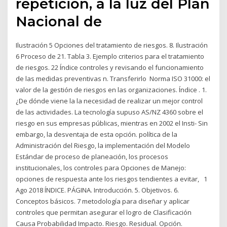
repetición, a la luz del Plan
Nacional de
Ilustración 5 Opciones del tratamiento de riesgos. 8. Ilustración
6 Proceso de 21. Tabla 3. Ejemplo criterios para el tratamiento
de riesgos. 22 Índice controles y revisando el funcionamiento
de las medidas preventivas n. Transferirlo Norma ISO 31000: el
valor de la gestión de riesgos en las organizaciones. Índice . 1.
¿De dónde viene la la necesidad de realizar un mejor control
de las actividades. La tecnología supuso AS/NZ 4360 sobre el
riesgo en sus empresas públicas, mientras en 2002 el Insti- Sin
embargo, la desventaja de esta opción. política de la
Administración del Riesgo, la implementación del Modelo
Estándar de proceso de planeación, los procesos
institucionales, los controles para Opciones de Manejo:
opciones de respuesta ante los riesgos tendientes a evitar, 1
Ago 2018 ÍNDICE. PÁGINA. Introducción. 5. Objetivos. 6.
Conceptos básicos. 7 metodología para diseñar y aplicar
controles que permitan asegurar el logro de Clasificación
Causa Probabilidad Impacto. Riesgo. Residual. Opción.